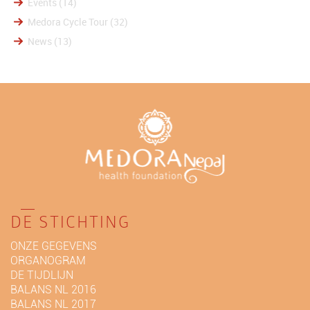
Events
(14)
Medora Cycle Tour
(32)
News
(13)
DE STICHTING
ONZE GEGEVENS
ORGANOGRAM
DE TIJDLIJN
BALANS NL 2016
BALANS NL 2017