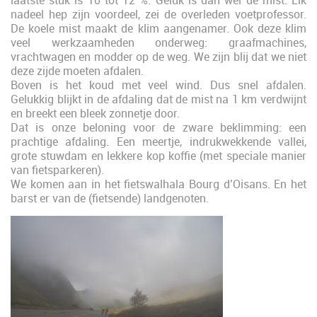
laatste stuk is 10 tot 12 %. Geluk is dan wel de mist. Elk
nadeel hep zijn voordeel, zei de overleden voetprofessor.
De koele mist maakt de klim aangenamer. Ook deze klim
veel werkzaamheden onderweg: graafmachines,
vrachtwagen en modder op de weg. We zijn blij dat we niet
deze zijde moeten afdalen.
Boven is het koud met veel wind. Dus snel afdalen.
Gelukkig blijkt in de afdaling dat de mist na 1 km verdwijnt
en breekt een bleek zonnetje door.
Dat is onze beloning voor de zware beklimming: een
prachtige afdaling. Een meertje, indrukwekkende vallei,
grote stuwdam en lekkere kop koffie (met speciale manier
van fietsparkeren).
We komen aan in het fietswalhala Bourg d’Oisans. En het
barst er van de (fietsende) landgenoten.