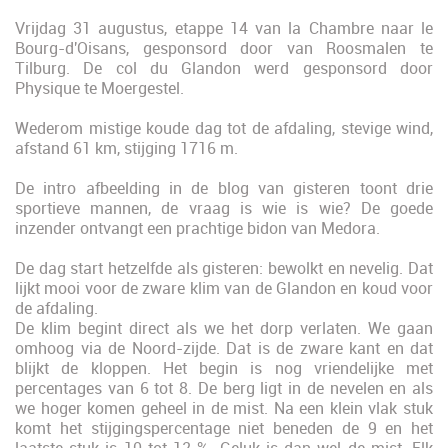
Vrijdag 31 augustus, etappe 14 van la Chambre naar le
Bourg-d'Oisans, gesponsord door van Roosmalen te
Tilburg. De col du Glandon werd gesponsord door
Physique te Moergestel.
Wederom mistige koude dag tot de afdaling, stevige wind,
afstand 61 km, stijging 1716 m.
De intro afbeelding in de blog van gisteren toont drie
sportieve mannen, de vraag is wie is wie? De goede
inzender ontvangt een prachtige bidon van Medora.
De dag start hetzelfde als gisteren: bewolkt en nevelig. Dat
lijkt mooi voor de zware klim van de Glandon en koud voor
de afdaling.
De klim begint direct als we het dorp verlaten. We gaan
omhoog via de Noord-zijde. Dat is de zware kant en dat
blijkt de kloppen. Het begin is nog vriendelijke met
percentages van 6 tot 8. De berg ligt in de nevelen en als
we hoger komen geheel in de mist. Na een klein vlak stuk
komt het stijgingspercentage niet beneden de 9 en het