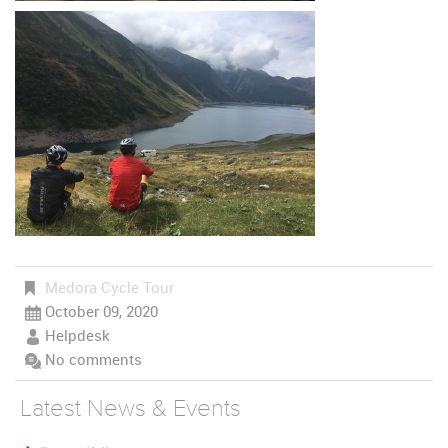
Medora Cycle Tour
October 09, 2020
Helpdesk
No comments
Latest News & Events