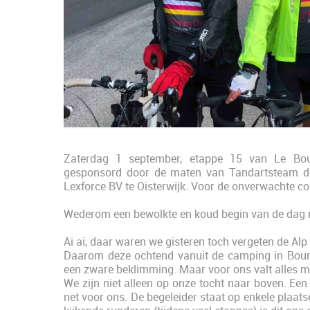
Zaterdag 1 september, etappe 15 van Le Bou
gesponsord door de maten van Tandartsteam de 
Lexforce BV te Oisterwijk. Voor de onverwachte co
Wederom een bewolkte en koud begin van de dag m
Ai ai, daar waren we gisteren toch vergeten de Alp 
Daarom deze ochtend vanuit de camping in Bourg 
een zware beklimming. Maar voor ons valt alles m
We zijn niet alleen op onze tocht naar boven. Een
net voor ons. De begeleider staat op enkele plaat