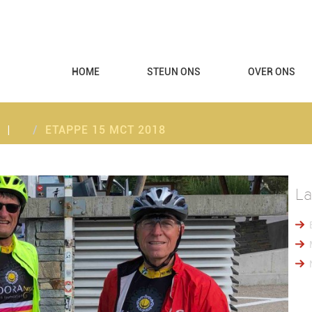
HOME
STEUN ONS
OVER ONS
ETAPPE 15 MCT 2018
La