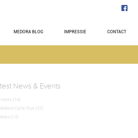
MEDORA BLOG
IMPRESSIE
CONTACT
test News & Events
Events
(14)
Medora Cycle Tour
(32)
News
(13)