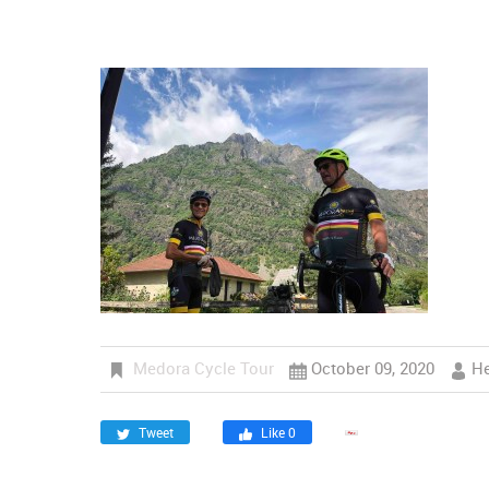
Medora Cycle Tour
October 09, 2020
He
Tweet
Like 0