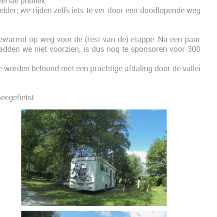
eerste publiek.
elder; we rijden zelfs iets te ver door een doodlopende weg
ewarmd op weg voor de (rest van de) etappe. Na een paar
Hadden we niet voorzien; is dus nog te sponsoren voor 300
 worden beloond met een prachtige afdaling door de vallei
eegefietst