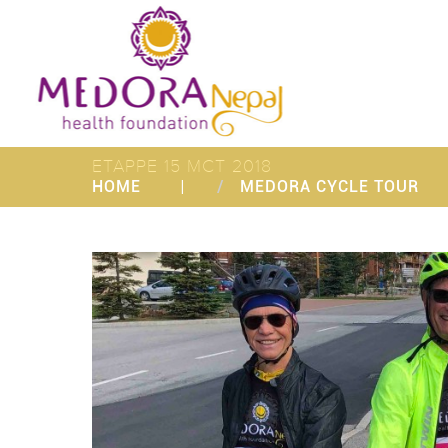
ETAPPE 15 MCT 2018
HOME
MEDORA CYCLE TOUR