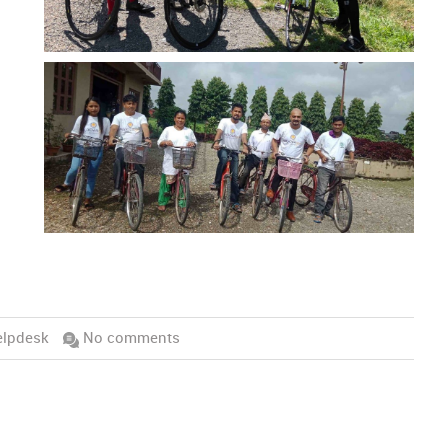
lpdesk
No comments