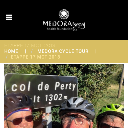
ETAPPE 17 MCT 2018
HOME
MEDORA CYCLE TOUR
ETAPPE 17 MCT 2018