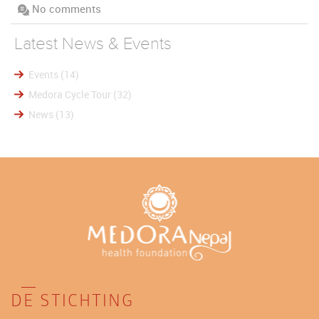
No comments
Latest News & Events
Events
(14)
Medora Cycle Tour
(32)
News
(13)
DE STICHTING