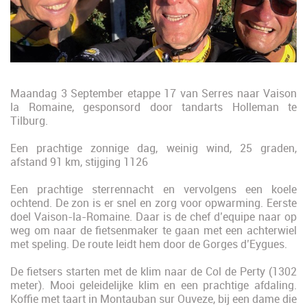
Maandag 3 September etappe 17 van Serres naar Vaison
la Romaine, gesponsord door tandarts Holleman te
Tilburg.
Een prachtige zonnige dag, weinig wind, 25 graden,
afstand 91 km, stijging 1126
Een prachtige sterrennacht en vervolgens een koele
ochtend. De zon is er snel en zorg voor opwarming. Eerste
doel Vaison-la-Romaine. Daar is de chef d’equipe naar op
weg om naar de fietsenmaker te gaan met een achterwiel
met speling. De route leidt hem door de Gorges d’Eygues.
De fietsers starten met de klim naar de Col de Perty (1302
meter). Mooi geleidelijke klim en een prachtige afdaling.
Koffie met taart in Montauban sur Ouveze, bij een dame die